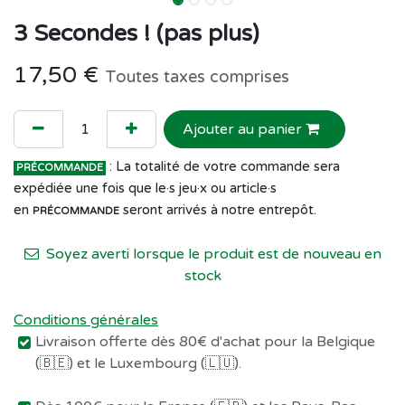
3 Secondes ! (pas plus)
17,50
€
Toutes taxes comprises
Ajouter au panier
: La totalité de votre commande sera
PRÉCOMMANDE
expédiée une fois que le·s jeu·x ou article·s
en
seront arrivés à notre entrepôt.
PRÉCOMMANDE
Soyez averti lorsque le produit est de nouveau en
stock
Conditions générales
Livraison offerte dès 80€ d'achat pour la Belgique
(🇧🇪) et le Luxembourg (🇱🇺).