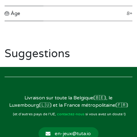
🎂 Âge
8+
Suggestions
Livraison sur toute la Belgique(🇧🇪), le
Luxembourg(🇱🇺) et la France métropolitaine(🇫🇷)
(et d'autres pays de l'UE,
contactez-nous
si vous avez un doute !)
en-jeux@tuta.io