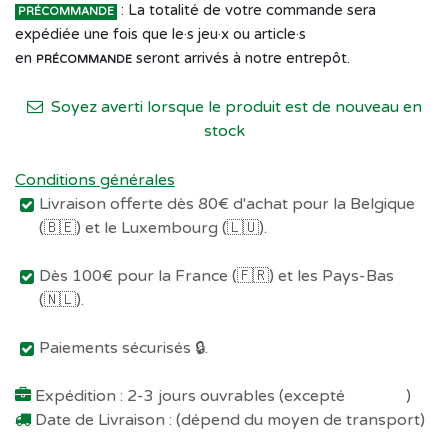
: La totalité de votre commande sera
PRÉCOMMANDE
expédiée une fois que le·s jeu·x ou article·s
en
seront arrivés à notre entrepôt.
PRÉCOMMANDE
Soyez averti lorsque le produit est de nouveau en
stock
Conditions générales
Livraison offerte dès 80€ d'achat pour la Belgique
(🇧🇪) et le Luxembourg (🇱🇺).
Dès 100€ pour la France (🇫🇷) et les Pays-Bas
(🇳🇱).
Paiements sécurisés 🔒.
Expédition : 2-3 jours ouvrables (excepté
Préco !
)
Date de Livraison : (dépend du moyen de transport)