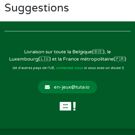
Suggestions
Livraison sur toute la Belgique(🇧🇪), le
Luxembourg(🇱🇺) et la France métropolitaine(🇫🇷)
(et d'autres pays de l'UE,
contactez-nous
si vous avez un doute !)
en-jeux@tuta.io