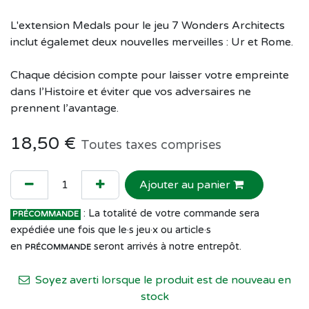
L'extension Medals pour le jeu 7 Wonders Architects
inclut égalemet deux nouvelles merveilles : Ur et Rome.
Chaque décision compte pour laisser votre empreinte
dans l’Histoire et éviter que vos adversaires ne
prennent l’avantage.
18,50
€
Toutes taxes comprises
Ajouter au panier
: La totalité de votre commande sera
PRÉCOMMANDE
expédiée une fois que le·s jeu·x ou article·s
en
seront arrivés à notre entrepôt.
PRÉCOMMANDE
Soyez averti lorsque le produit est de nouveau en
stock