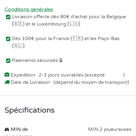
Conditions générales
Livraison offerte dès 80€ d'achat pour la Belgique
(🇧🇪) et le Luxembourg (🇱🇺).
Dès 100€ pour la France (🇫🇷) et les Pays-Bas
(🇳🇱).
Paiements sécurisés 🔒.
Expédition : 2-3 jours ouvrables (excepté
Préco !
)
Date de Livraison : (dépend du moyen de transport)
Spécifications
👥 MIN de
MIN 2 joueureuses