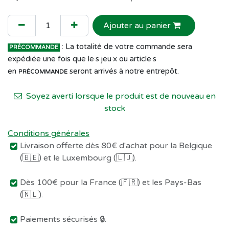
Ajouter au panier
: La totalité de votre commande sera
PRÉCOMMANDE
expédiée une fois que le·s jeu·x ou article·s
en
seront arrivés à notre entrepôt.
PRÉCOMMANDE
Soyez averti lorsque le produit est de nouveau en
stock
Conditions générales
Livraison offerte dès 80€ d'achat pour la Belgique
(🇧🇪) et le Luxembourg (🇱🇺).
Dès 100€ pour la France (🇫🇷) et les Pays-Bas
(🇳🇱).
Paiements sécurisés 🔒.