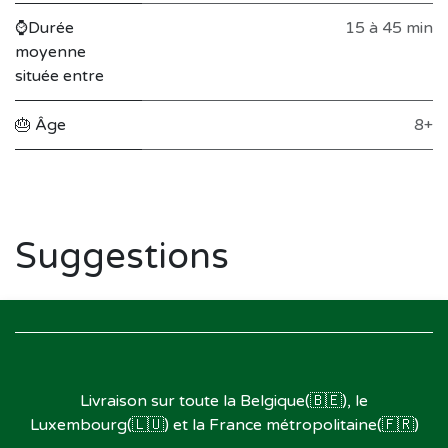
⌚Durée
15 à 45 min
moyenne
située entre
🎂 Âge
8+
Suggestions
Livraison sur toute la Belgique(🇧🇪), le
Luxembourg(🇱🇺) et la France métropolitaine(🇫🇷)