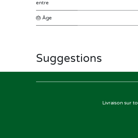
entre
🎂 Âge
Suggestions
Livraison sur t