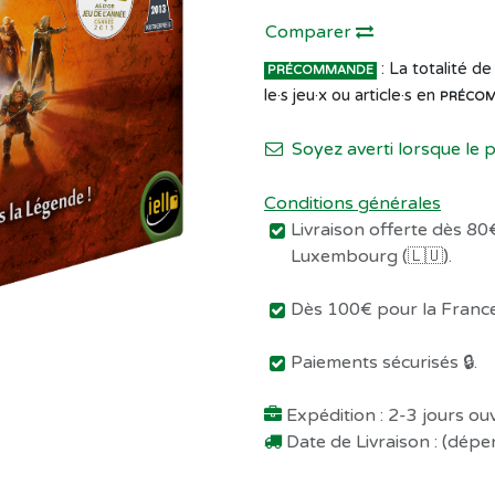
Comparer
: La totalité 
PRÉCOMMANDE
le·s jeu·x ou article·s en
PRÉCO
Soyez averti lorsque le 
Conditions générales
Livraison offerte dès 80€
Luxembourg (🇱🇺).
Dès 100€ pour la France 
Paiements sécurisés 🔒.
Expédition : 2-3 jours o
Date de Livraison : (dép