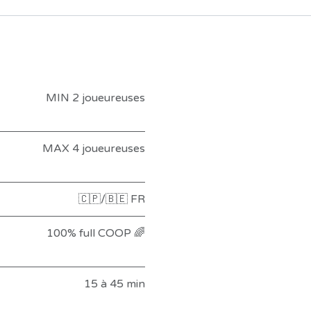
MIN 2 joueureuses
MAX 4 joueureuses
🇨🇵/🇧🇪 FR
100% full COOP 🌈
15 à 45 min