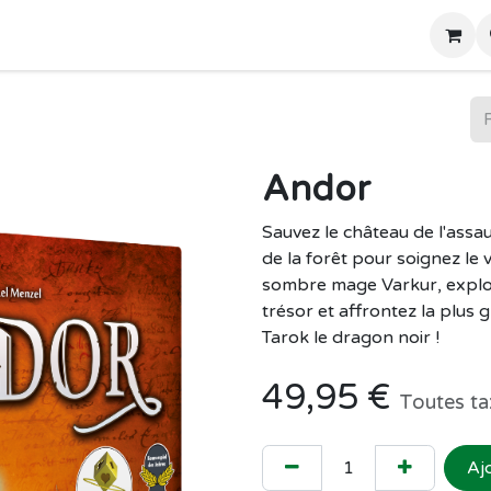
Home
Boutique
Andor
Sauvez le château de l'assau
de la forêt pour soignez le 
sombre mage Varkur, explore
trésor et affrontez la plus
Tarok le dragon noir !
49,95
€
Toutes ta
Aj