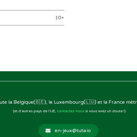
10+
oute la Belgique(🇧🇪), le Luxembourg(🇱🇺) et la France métr
(et d'autres pays de l'UE,
contactez-nous
si vous avez un doute !)
en-jeux@tuta.io