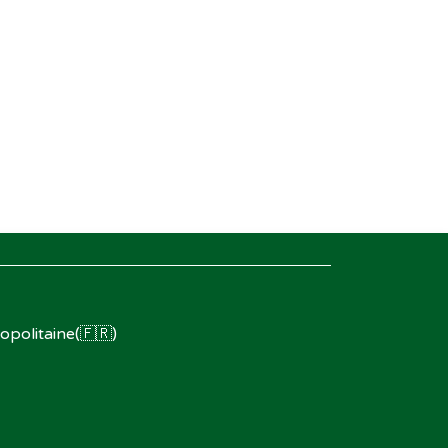
opolitaine(🇫🇷)