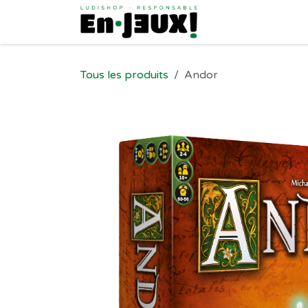
Se rendre au contenu
Tous les produits
Andor