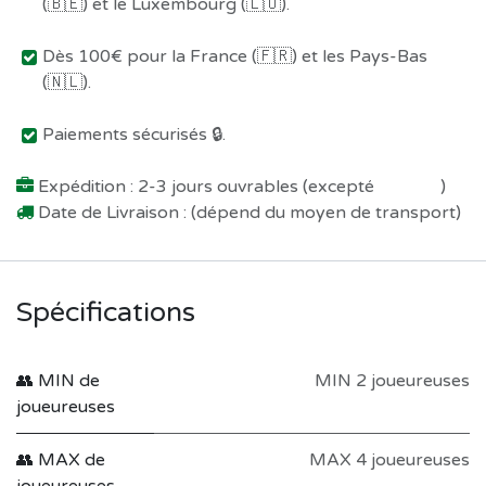
(🇧🇪) et le Luxembourg (🇱🇺).
Dès 100€ pour la France (🇫🇷) et les Pays-Bas
(🇳🇱).
Paiements sécurisés 🔒.
Expédition : 2-3 jours ouvrables (excepté
Préco !
)
Date de Livraison : (dépend du moyen de transport)
Spécifications
👥 MIN de
MIN 2 joueureuses
joueureuses
👥 MAX de
MAX 4 joueureuses
joueureuses