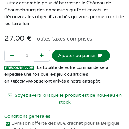
Luttez ensemble pour débarrasser le Château de
Chaumebourg des ennemi·e·s qui l’ont envahi, et
découvrez les objectifs cachés qui vous permettront de
les faire fuir.
27,00
€
Toutes taxes comprises
Ajouter au panier
: La totalité de votre commande sera
PRÉCOMMANDE
expédiée une fois que le·s jeu·x ou article·s
en
seront arrivés à notre entrepôt.
PRÉCOMMANDE
Soyez averti lorsque le produit est de nouveau en
stock
Conditions générales
Livraison offerte dès 80€ d'achat pour la Belgique