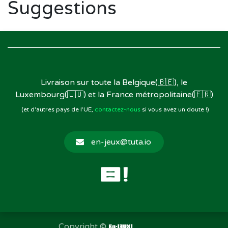
Suggestions
Livraison sur toute la Belgique(🇧🇪), le
Luxembourg(🇱🇺) et la France métropolitaine(🇫🇷)
(et d'autres pays de l'UE,
contactez-nous
si vous avez un doute !)
en-jeux@tuta.io
Copyright ©