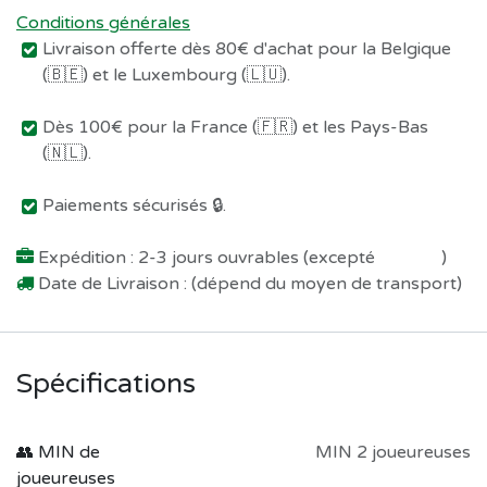
Conditions générales
Livraison offerte dès 80€ d'achat pour la Belgique
(🇧🇪) et le Luxembourg (🇱🇺).
Dès 100€ pour la France (🇫🇷) et les Pays-Bas
(🇳🇱).
Paiements sécurisés 🔒.
Expédition : 2-3 jours ouvrables (excepté
Préco !
)
Date de Livraison : (dépend du moyen de transport)
Spécifications
👥 MIN de
MIN 2 joueureuses
joueureuses