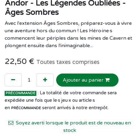
Andor - Les Légendes Oubliées -
Âges Sombres
Avec l'extension Âges Sombres, préparez-vous à vivre
une aventure hors du commun ! Les Héro·ine·s
commencent leur périples dans les mines de Cavern et
plongent ensuite dans l'inimaginable...
22,50
€
Toutes taxes comprises
Ajouter au panier
: La totalité de votre commande sera
PRÉCOMMANDE
expédiée une fois que le·s jeu·x ou article·s
en
seront arrivés à notre entrepôt.
PRÉCOMMANDE
Soyez averti lorsque le produit est de nouveau en
stock