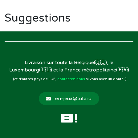
Suggestions
Livraison sur toute la Belgique(🇧🇪), le
Luxembourg(🇱🇺) et la France métropolitaine(🇫🇷)
(et d'autres pays de l'UE,
contactez-nous
si vous avez un doute !)
en-jeux@tuta.io