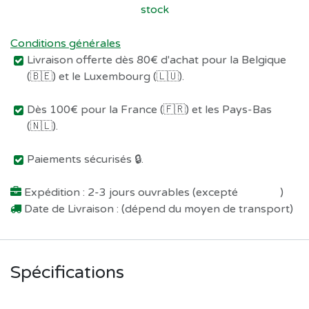
stock
Conditions générales
Livraison offerte dès 80€ d'achat pour la Belgique
(🇧🇪) et le Luxembourg (🇱🇺).
Dès 100€ pour la France (🇫🇷) et les Pays-Bas
(🇳🇱).
Paiements sécurisés 🔒.
Expédition : 2-3 jours ouvrables (excepté
Préco !
)
Date de Livraison : (dépend du moyen de transport)
Spécifications