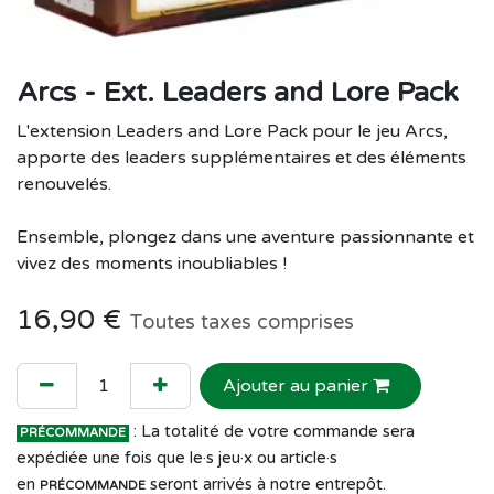
Arcs - Ext. Leaders and Lore Pack
L'extension Leaders and Lore Pack pour le jeu Arcs,
apporte des leaders supplémentaires et des éléments
renouvelés.
Ensemble, plongez dans une aventure passionnante et
vivez des moments inoubliables !
16,90
€
Toutes taxes comprises
Ajouter au panier
: La totalité de votre commande sera
PRÉCOMMANDE
expédiée une fois que le·s jeu·x ou article·s
en
seront arrivés à notre entrepôt.
PRÉCOMMANDE