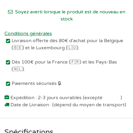
Soyez averti lorsque le produit est de nouveau en
stock
Conditions générales
Livraison offerte dès 80€ d'achat pour la Belgique
(🇧🇪) et le Luxembourg (🇱🇺).
Dès 100€ pour la France (🇫🇷) et les Pays-Bas
(🇳🇱).
Paiements sécurisés 🔒.
Expédition : 2-3 jours ouvrables (excepté
Préco !
)
Date de Livraison : (dépend du moyen de transport)
Spécifications