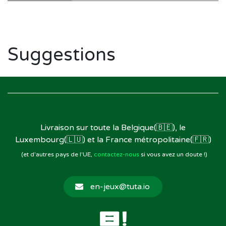
Suggestions
Livraison sur toute la Belgique(🇧🇪), le
Luxembourg(🇱🇺) et la France métropolitaine(🇫🇷)
(et d'autres pays de l'UE,
contactez-nous
si vous avez un doute !)
en-jeux@tuta.io