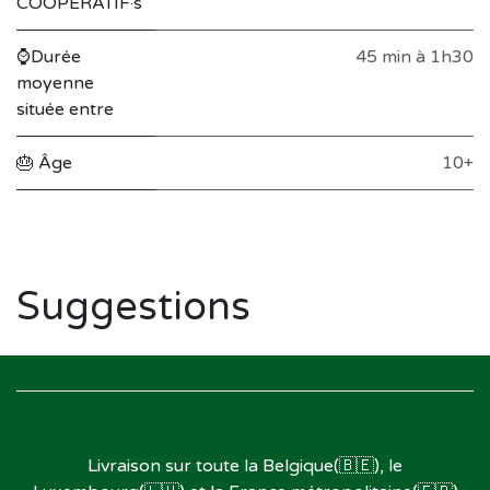
COOPÉRATIF·s
⌚Durée
45 min à 1h30
moyenne
située entre
🎂 Âge
10+
Suggestions
Livraison sur toute la Belgique(🇧🇪), le