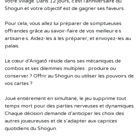
votre Village. Dans 12 jours, c'est l'anniversaire du
Shogun et votre objectif est de gagner ses faveurs.
Pour cela, vous allez lui préparer de somptueuses
offrandes grâce au savoir-faire de vos meilleur·e·s
artisan·e·s. Aidez-les à les préparer, et envoyez-les au
palais.
Le cœur d’Arigatō réside dans ses mécaniques de
combos et ses dilemmes multiples : produire ou
conserver ? Offrir au Shogun ou utiliser les pouvoirs de
vos cartes ?
Joué entièrement en simultané, le jeu supprime tout
temps mort pour des parties nerveuses et dynamiques.
Chaque décision demande d’anticiper les choix des
autres joueureuses et de s’adapter aux caprices
quotidiens du Shogun.