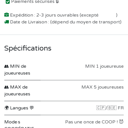
Paiements sécurisés 🔒.
Expédition : 2-3 jours ouvrables (excepté
Préco !
)
Date de Livraison : (dépend du moyen de transport)
Spécifications
👥 MIN de
MIN 1 joueureuse
joueureuses
👥 MAX de
MAX 5 joueureuses
joueureuses
🌍 Langues 💬
🇨🇵/🇧🇪 FR
Mode·s
Pas une once de COOP ! 😈