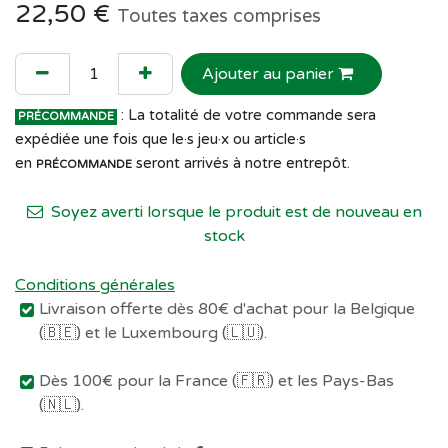
22,50
€
Toutes taxes comprises
Ajouter au panier
: La totalité de votre commande sera
PRÉCOMMANDE
expédiée une fois que le·s jeu·x ou article·s
en
seront arrivés à notre entrepôt.
PRÉCOMMANDE
Soyez averti lorsque le produit est de nouveau en
stock
Conditions générales
Livraison offerte dès 80€ d'achat pour la Belgique
(🇧🇪) et le Luxembourg (🇱🇺).
Dès 100€ pour la France (🇫🇷) et les Pays-Bas
(🇳🇱).