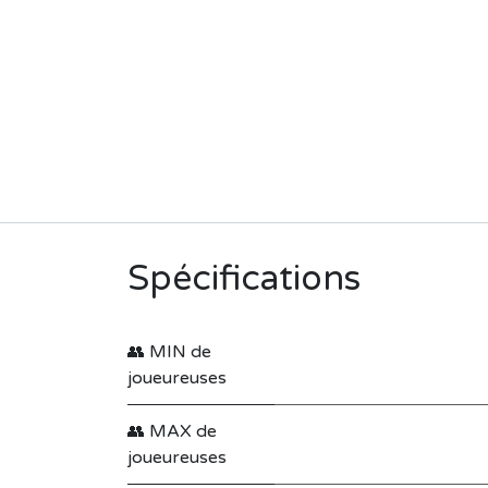
Spécifications
👥 MIN de
joueureuses
👥 MAX de
joueureuses