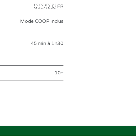
🇨🇵/🇧🇪 FR
Mode COOP inclus
45 min à 1h30
10+