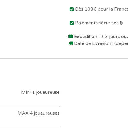
Dès 100€ pour la France 
Paiements sécurisés 🔒.
Expédition : 2-3 jours o
Date de Livraison : (dép
MIN 1 joueureuse
MAX 4 joueureuses