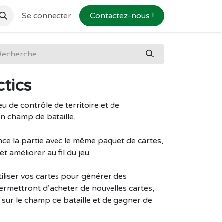
Se connecter
Contactez-nous !
tics
u de contrôle de territoire et de
un champ de bataille.
 la partie avec le même paquet de cartes,
t améliorer au fil du jeu.
tiliser vos cartes pour générer des
permettront d’acheter de nouvelles cartes,
 sur le champ de bataille et de gagner de