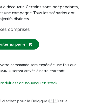
 à découvrir. Certains sont indépendants,
nt une campagne. Tous les scénarios ont
jectifs distincts.
xes comprises
outer au panier
de votre commande sera expédiée une fois que
seront arrivés à notre entrepôt.
MMANDE
produit est de nouveau en stock
 d'achat pour la Belgique (🇧🇪) et le