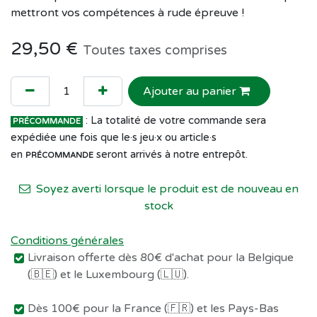
mettront vos compétences à rude épreuve !
29,50
€
Toutes taxes comprises
Ajouter au panier
: La totalité de votre commande sera
PRÉCOMMANDE
expédiée une fois que le·s jeu·x ou article·s
en
seront arrivés à notre entrepôt.
PRÉCOMMANDE
Soyez averti lorsque le produit est de nouveau en
stock
Conditions générales
Livraison offerte dès 80€ d'achat pour la Belgique
(🇧🇪) et le Luxembourg (🇱🇺).
Dès 100€ pour la France (🇫🇷) et les Pays-Bas