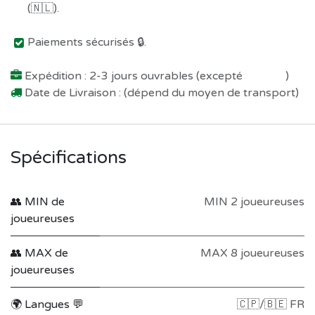
(🇳🇱).
Paiements sécurisés 🔒.
Expédition : 2-3 jours ouvrables (excepté
Préco !
)
Date de Livraison : (dépend du moyen de transport)
Spécifications
👥 MIN de
MIN 2 joueureuses
joueureuses
👥 MAX de
MAX 8 joueureuses
joueureuses
🌍 Langues 💬
🇨🇵/🇧🇪 FR