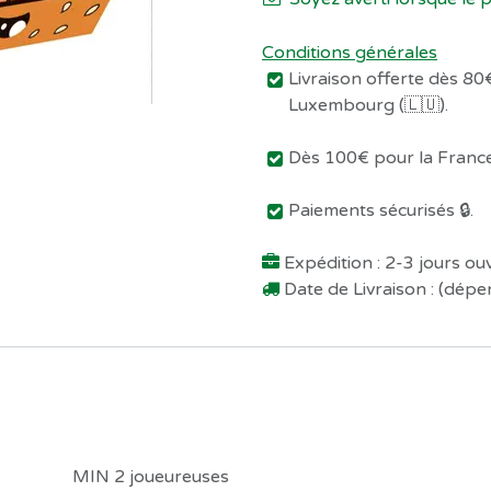
Conditions générales
Livraison offerte dès 80€
Luxembourg (🇱🇺).
Dès 100€ pour la France 
Paiements sécurisés 🔒.
Expédition : 2-3 jours o
Date de Livraison : (dép
MIN 2 joueureuses