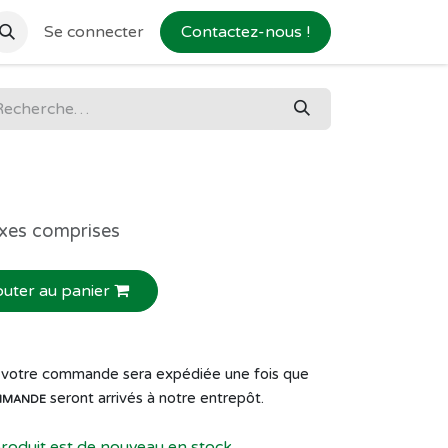
Se connecter
Contactez-nous !
xes comprises
outer au panier
de votre commande sera expédiée une fois que
seront arrivés à notre entrepôt.
MMANDE
produit est de nouveau en stock