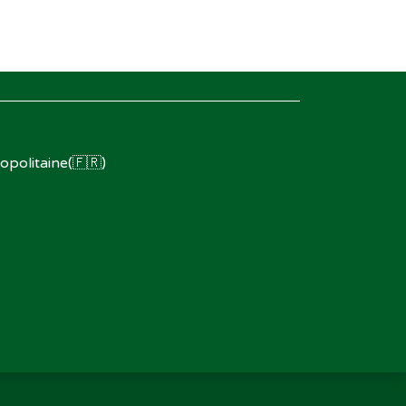
opolitaine(🇫🇷)