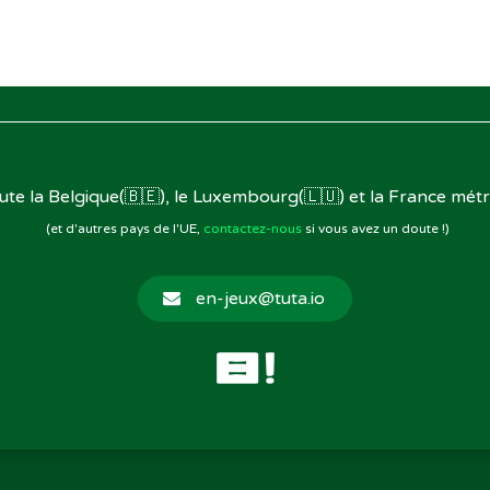
oute la Belgique(🇧🇪), le Luxembourg(🇱🇺) et la France métr
(et d'autres pays de l'UE,
contactez-nous
si vous avez un doute !)
en-jeux@tuta.io