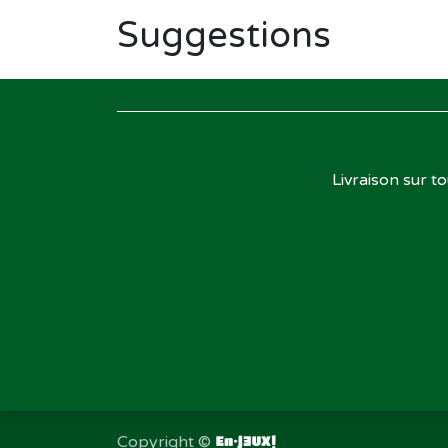
Suggestions
Livraison sur t
Copyright ©