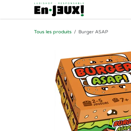
Se rendre au contenu
Tous les produits
Burger ASAP