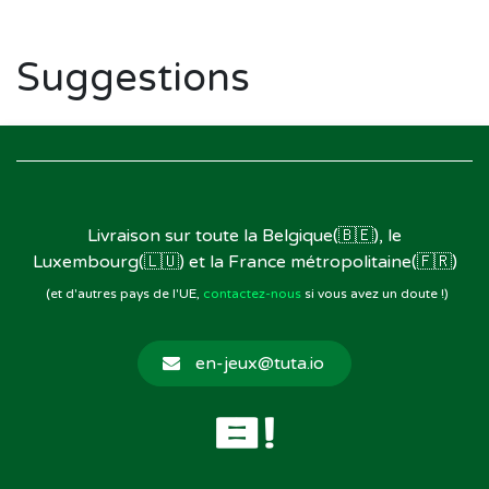
Suggestions
Livraison sur toute la Belgique(🇧🇪), le
Luxembourg(🇱🇺) et la France métropolitaine(🇫🇷)
(et d'autres pays de l'UE,
contactez-nous
si vous avez un doute !)
en-jeux@tuta.io