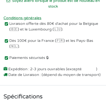
Soyez averti lorsque le produit est de nouveau en
stock
Conditions générales
Livraison offerte dès 80€ d'achat pour la Belgique
(🇧🇪) et le Luxembourg (🇱🇺).
Dès 100€ pour la France (🇫🇷) et les Pays-Bas
(🇳🇱).
Paiements sécurisés 🔒.
Expédition : 2-3 jours ouvrables (excepté
Préco !
)
Date de Livraison : (dépend du moyen de transport)
Spécifications