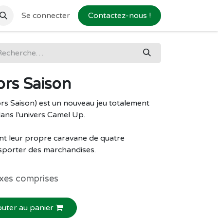
Se connecter
Contactez-nous !
ors Saison
s Saison) est un nouveau jeu totalement
ans l'univers Camel Up.
ent leur propre caravane de quatre
sporter des marchandises.
xes comprises
outer au panier