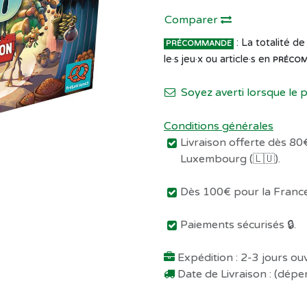
Comparer
: La totalité 
PRÉCOMMANDE
le·s jeu·x ou article·s en
PRÉCO
Soyez averti lorsque le 
Conditions générales
Livraison offerte dès 80€
Luxembourg (🇱🇺).
Dès 100€ pour la France 
Paiements sécurisés 🔒.
Expédition : 2-3 jours o
Date de Livraison : (dép