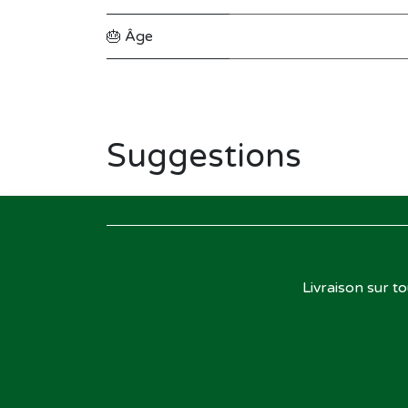
🎂 Âge
Suggestions
Livraison sur t