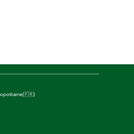
opolitaine(🇫🇷)