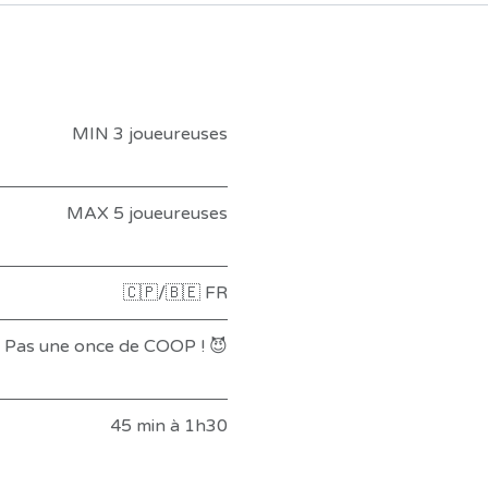
MIN 3 joueureuses
MAX 5 joueureuses
🇨🇵/🇧🇪 FR
Pas une once de COOP ! 😈
45 min à 1h30