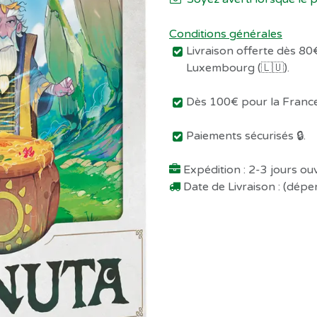
Conditions générales
Livraison offerte dès 80€
Luxembourg (🇱🇺).
Dès 100€ pour la France 
Paiements sécurisés 🔒.
Expédition : 2-3 jours o
Date de Livraison : (dép