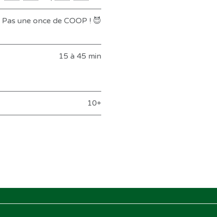
Pas une once de COOP ! 😈
15 à 45 min
10+