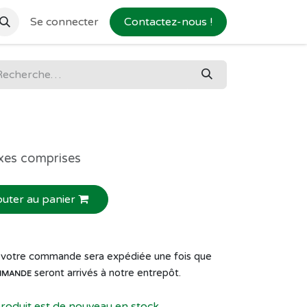
Se connecter
Contactez-nous !
xes comprises
outer au panier
de votre commande sera expédiée une fois que
seront arrivés à notre entrepôt.
MMANDE
produit est de nouveau en stock