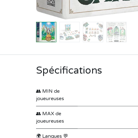
Spécifications
👥 MIN de
joueureuses
👥 MAX de
joueureuses
🌍 Langues 💬