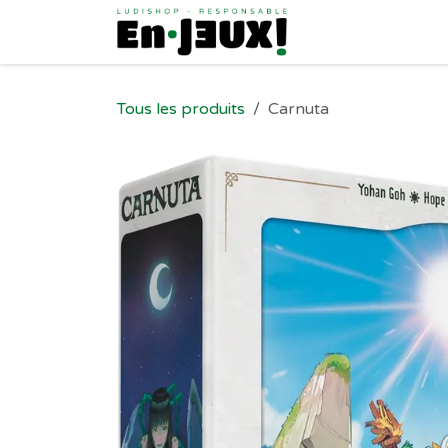
Se rendre au contenu
Tous les produits
Carnuta