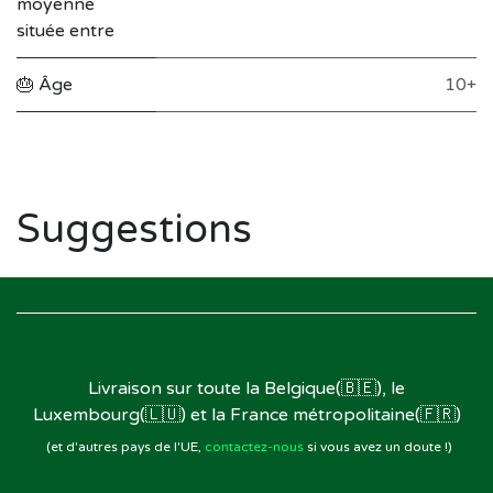
moyenne
située entre
🎂 Âge
10+
Suggestions
Livraison sur toute la Belgique(🇧🇪), le
Luxembourg(🇱🇺) et la France métropolitaine(🇫🇷)
(et d'autres pays de l'UE,
contactez-nous
si vous avez un doute !)