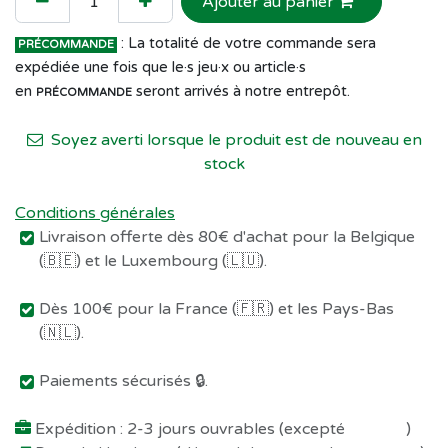
Ajouter au panier
: La totalité de votre commande sera
PRÉCOMMANDE
expédiée une fois que le·s jeu·x ou article·s
en
seront arrivés à notre entrepôt.
PRÉCOMMANDE
Soyez averti lorsque le produit est de nouveau en
stock
Conditions générales
Livraison offerte dès 80€ d'achat pour la Belgique
(🇧🇪) et le Luxembourg (🇱🇺).
Dès 100€ pour la France (🇫🇷) et les Pays-Bas
(🇳🇱).
Paiements sécurisés 🔒.
Expédition : 2-3 jours ouvrables (excepté
Préco !
)