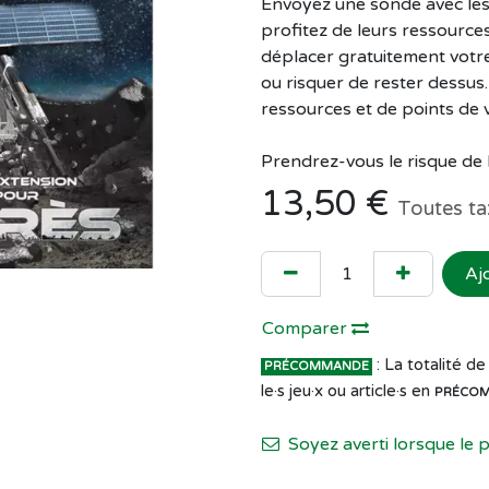
Envoyez une sonde avec les
profitez de leurs ressources
déplacer gratuitement votre
ou risquer de rester dessus. 
ressources et de points de vi
Prendrez-vous le risque de 
13,50
€
Toutes ta
Aj
Comparer
: La totalité 
PRÉCOMMANDE
le·s jeu·x ou article·s en
PRÉCO
Soyez averti lorsque le 