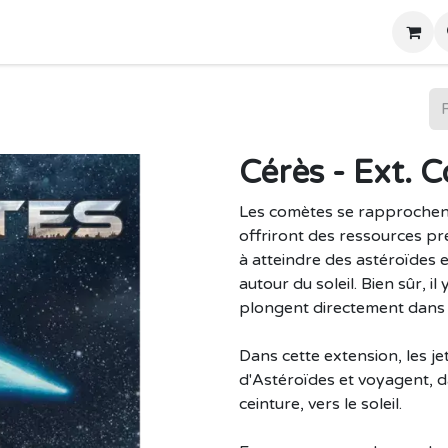
Home
Boutique
Cérès - Ext. 
Les comètes se rapprochent 
offriront des ressources pr
à atteindre des astéroïdes e
autour du soleil. Bien sûr, il
plongent directement dans l
Dans cette extension, les j
d'Astéroïdes et voyagent, da
ceinture, vers le soleil.