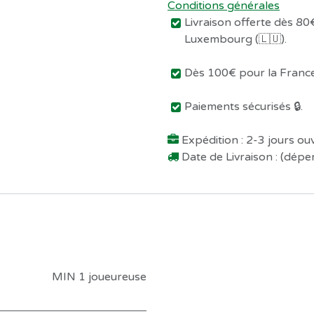
Conditions générales
Livraison offerte dès 80€
Luxembourg (🇱🇺).
Dès 100€ pour la France 
Paiements sécurisés 🔒.
Expédition : 2-3 jours o
Date de Livraison : (dép
MIN 1 joueureuse