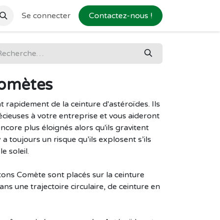
Se connecter
Contactez-nous !
Comètes
rapidement de la ceinture d'astéroïdes. Ils
écieuses à votre entreprise et vous aideront
ncore plus éloignés alors qu'ils gravitent
 y a toujours un risque qu’ils explosent s’ils
e soleil.
etons Comète sont placés sur la ceinture
ns une trajectoire circulaire, de ceinture en