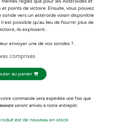
 mêmes règles que pour les Astéroïdes et
 et points de victoire. Ensuite, vous pouvez
 sonde vers un astéroïde voisin disponible
Il est possible qu'au lieu de fournir plus de
ctoire, ils explosent...
leur envoyer une de vos sondes ?...
xes comprises
outer au panier
de votre commande sera expédiée une fois que
seront arrivés à notre entrepôt.
MMANDE
produit est de nouveau en stock