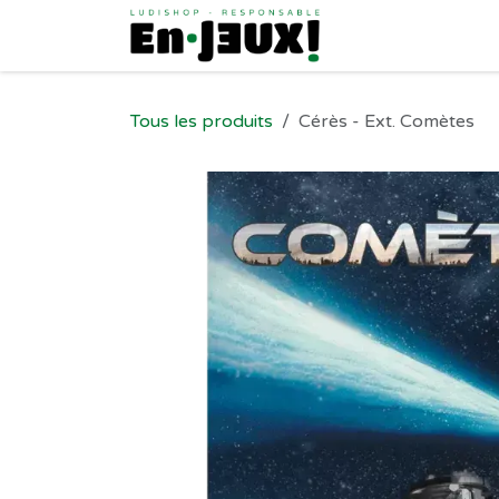
Se rendre au contenu
Tous les produits
Cérès - Ext. Comètes