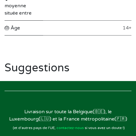
moyenne
située entre
🎂 Âge
14+
Suggestions
Livraison sur toute la Belgique(🇧🇪), le
Luxembourg(🇱🇺) et la France métropolitaine(🇫🇷)
(et d'autres pays de l'UE,
contactez-nous
si vous avez un doute !)