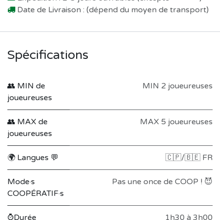
Date de Livraison : (dépend du moyen de transport)
Spécifications
👥 MIN de
MIN 2 joueureuses
joueureuses
👥 MAX de
MAX 5 joueureuses
joueureuses
🌍 Langues 💬
🇨🇵/🇧🇪 FR
Mode·s
Pas une once de COOP ! 😈
COOPÉRATIF·s
⌚Durée
1h30 à 3h00