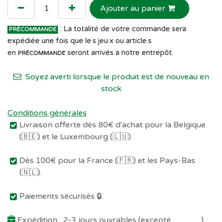
Ajouter au panier
: La totalité de votre commande sera
PRÉCOMMANDE
expédiée une fois que le·s jeu·x ou article·s
en
seront arrivés à notre entrepôt.
PRÉCOMMANDE
Soyez averti lorsque le produit est de nouveau en
stock
Conditions générales
Livraison offerte dès 80€ d'achat pour la Belgique
(🇧🇪) et le Luxembourg (🇱🇺).
Dès 100€ pour la France (🇫🇷) et les Pays-Bas
(🇳🇱).
Paiements sécurisés 🔒.
Expédition : 2-3 jours ouvrables (excepté
Préco !
)