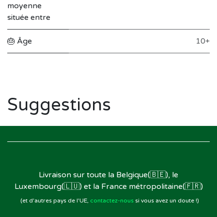
moyenne
située entre
🎂 Âge
10+
Suggestions
Livraison sur toute la Belgique(🇧🇪), le
Luxembourg(🇱🇺) et la France métropolitaine(🇫🇷)
(et d'autres pays de l'UE,
contactez-nous
si vous avez un doute !)