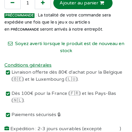
Ajouter au panier
: La totalité de votre commande sera
PRÉCOMMANDE
expédiée une fois que le·s jeu·x ou article·s
en
seront arrivés à notre entrepôt.
PRÉCOMMANDE
Soyez averti lorsque le produit est de nouveau en
stock
Conditions générales
Livraison offerte dès 80€ d'achat pour la Belgique
(🇧🇪) et le Luxembourg (🇱🇺).
Dès 100€ pour la France (🇫🇷) et les Pays-Bas
(🇳🇱).
Paiements sécurisés 🔒.
Expédition : 2-3 jours ouvrables (excepté
Préco !
)