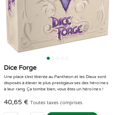
Dice Forge
Une place s’est libérée au Panthéon et les Dieux sont
disposés à élever le plus prestigieux·ses des héro·ïne·s
à leur rang. Ça tombe bien, vous êtes un héro·ïne·s !
40,65
€
Toutes taxes comprises