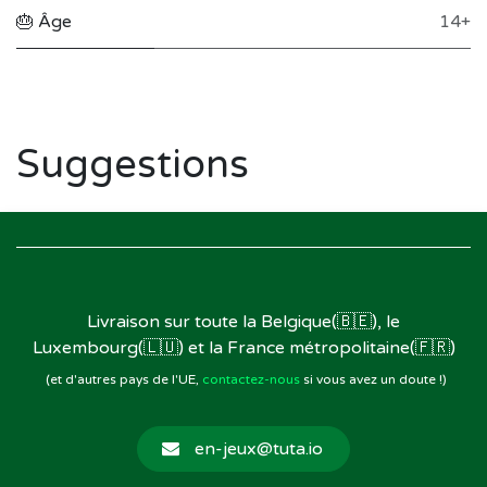
🎂 Âge
14+
Suggestions
Livraison sur toute la Belgique(🇧🇪), le
Luxembourg(🇱🇺) et la France métropolitaine(🇫🇷)
(et d'autres pays de l'UE,
contactez-nous
si vous avez un doute !)
en-jeux@tuta.io