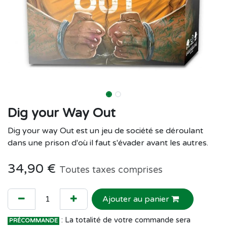
Dig your Way Out
Dig your way Out est un jeu de société se dérou­lant
dans une pri­son d'où il faut s'éva­der avant les autres.
34,90
€
Toutes taxes comprises
Ajouter au panier
: La totalité de votre commande sera
PRÉCOMMANDE