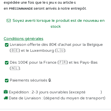
expédiée une fois que le·s jeu·x ou article·s
en
seront arrivés à notre entrepôt.
PRÉCOMMANDE
Soyez averti lorsque le produit est de nouveau en
stock
Conditions générales
Livraison offerte dès 80€ d'achat pour la Belgique
(🇧🇪) et le Luxembourg (🇱🇺).
Dès 100€ pour la France (🇫🇷) et les Pays-Bas
(🇳🇱).
Paiements sécurisés 🔒.
Expédition : 2-3 jours ouvrables (excepté
Préco !
)
Date de Livraison : (dépend du moyen de transport)