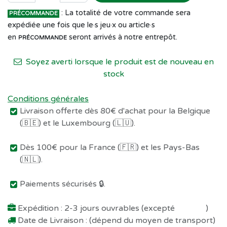
: La totalité de votre commande sera
PRÉCOMMANDE
expédiée une fois que le·s jeu·x ou article·s
en
seront arrivés à notre entrepôt.
PRÉCOMMANDE
Soyez averti lorsque le produit est de nouveau en
stock
Conditions générales
Livraison offerte dès 80€ d'achat pour la Belgique
(🇧🇪) et le Luxembourg (🇱🇺).
Dès 100€ pour la France (🇫🇷) et les Pays-Bas
(🇳🇱).
Paiements sécurisés 🔒.
Expédition : 2-3 jours ouvrables (excepté
Préco !
)
Date de Livraison : (dépend du moyen de transport)