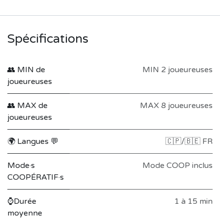
Spécifications
👥 MIN de
MIN 2 joueureuses
joueureuses
👥 MAX de
MAX 8 joueureuses
joueureuses
🌍 Langues 💬
🇨🇵/🇧🇪 FR
Mode·s
Mode COOP inclus
COOPÉRATIF·s
⌚Durée
1 à 15 min
moyenne