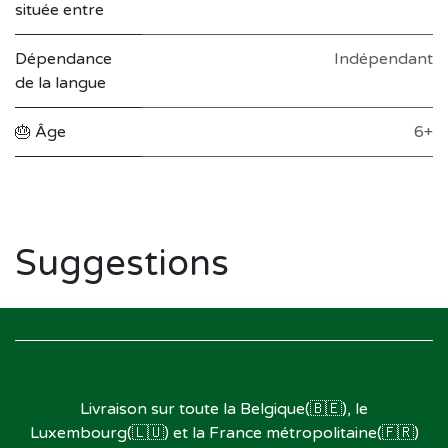
située entre
Dépendance
Indépendant
de la langue
🎂 Âge
6+
Suggestions
Livraison sur toute la Belgique(🇧🇪), le
Luxembourg(🇱🇺) et la France métropolitaine(🇫🇷)