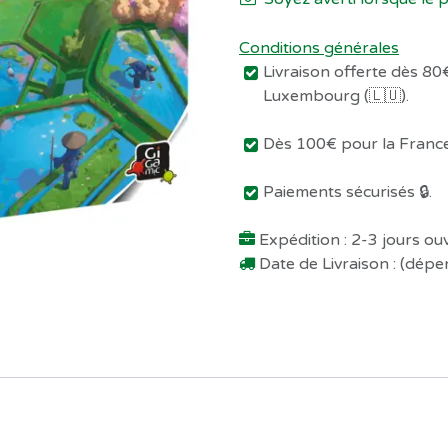
Conditions générales
Livraison offerte dès 80€
Luxembourg (🇱🇺).
Dès 100€ pour la France 
Paiements sécurisés 🔒.
Expédition : 2-3 jours o
Date de Livraison : (dép