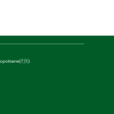
opolitaine(🇫🇷)