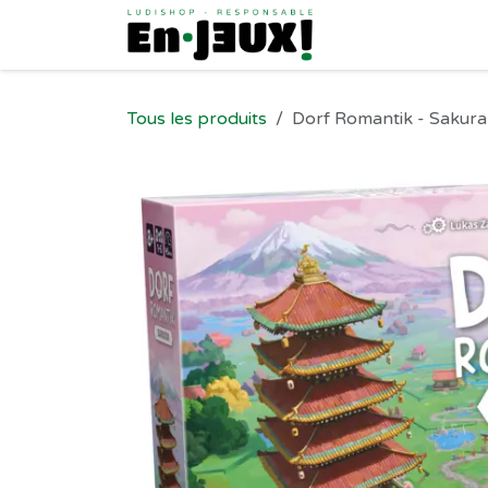
Se rendre au contenu
Tous les produits
Dorf Romantik - Sakura