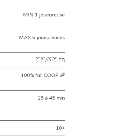
MIN 1 joueureuse
MAX 6 joueureuses
🇨🇵/🇧🇪 FR
100% full COOP 🌈
15 à 45 min
10+