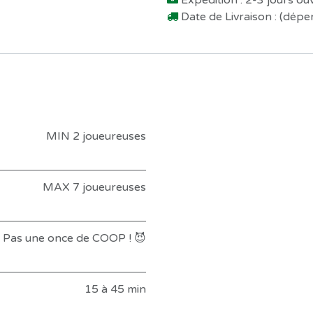
Expédition : 2-3 jours o
Date de Livraison : (dép
MIN 2 joueureuses
MAX 7 joueureuses
Pas une once de COOP ! 😈
15 à 45 min