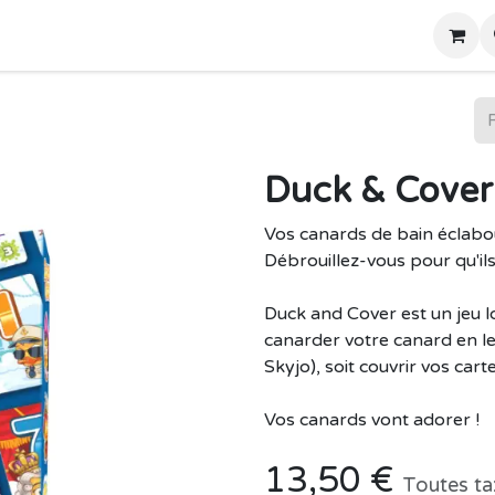
Home
Boutique
Duck & Cover
Vos canards de bain éclabou
Débrouillez-vous pour qu'il
Duck and Cover est un jeu l
canarder votre canard en le 
Skyjo), soit couvrir vos car
Vos canards vont adorer !
13,50
€
Toutes ta