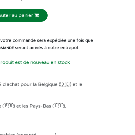
outer au panier
de votre commande sera expédiée une fois que
seront arrivés à notre entrepôt.
MMANDE
produit est de nouveau en stock
 d'achat pour la Belgique (🇧🇪) et le
(🇫🇷) et les Pays-Bas (🇳🇱).