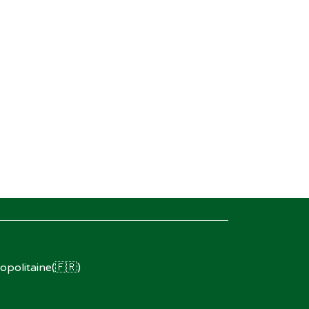
opolitaine(🇫🇷)