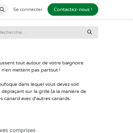
Se connecter
Contactez-nous !
ssent tout autour de votre baignoire.
s n'en mettent pas partout !
oufoque dans lequel vous devez soit
déplaçant sur la grille (à la manière de
tes canard avec d'autres canards.
xes comprises