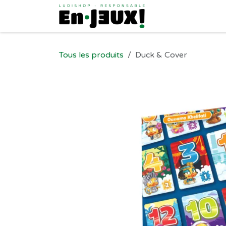
Se rendre au contenu
Tous les produits
Duck & Cover