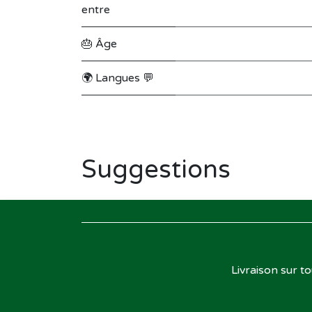
entre
🎂 Âge
🌍 Langues 💬
Suggestions
Livraison sur t