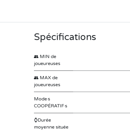
Spécifications
👥 MIN de
joueureuses
👥 MAX de
joueureuses
Mode·s
COOPÉRATIF·s
⌚Durée
moyenne située