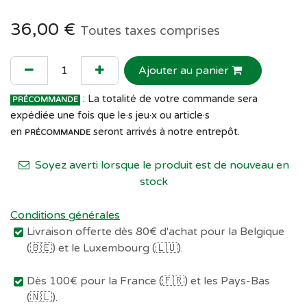
36,00
€
Toutes taxes comprises
Ajouter au panier
: La totalité de votre commande sera
PRÉCOMMANDE
expédiée une fois que le·s jeu·x ou article·s
en
seront arrivés à notre entrepôt.
PRÉCOMMANDE
Soyez averti lorsque le produit est de nouveau en
stock
Conditions générales
Livraison offerte dès 80€ d'achat pour la Belgique
(🇧🇪) et le Luxembourg (🇱🇺).
Dès 100€ pour la France (🇫🇷) et les Pays-Bas
(🇳🇱).