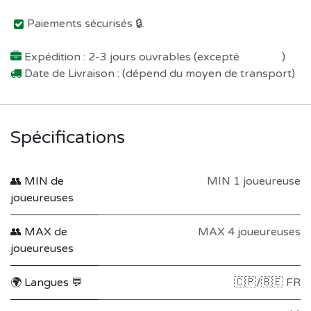
Paiements sécurisés 🔒.
Expédition : 2-3 jours ouvrables (excepté
Préco !
)
Date de Livraison : (dépend du moyen de transport)
Spécifications
👥 MIN de
MIN 1 joueureuse
joueureuses
👥 MAX de
MAX 4 joueureuses
joueureuses
🌍 Langues 💬
🇨🇵/🇧🇪 FR