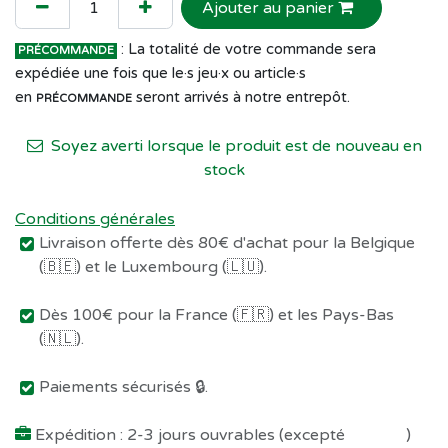
Ajouter au panier
: La totalité de votre commande sera
PRÉCOMMANDE
expédiée une fois que le·s jeu·x ou article·s
en
seront arrivés à notre entrepôt.
PRÉCOMMANDE
Soyez averti lorsque le produit est de nouveau en
stock
Conditions générales
Livraison offerte dès 80€ d'achat pour la Belgique
(🇧🇪) et le Luxembourg (🇱🇺).
Dès 100€ pour la France (🇫🇷) et les Pays-Bas
(🇳🇱).
Paiements sécurisés 🔒.
Expédition : 2-3 jours ouvrables (excepté
Préco !
)