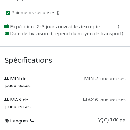
Paiements sécurisés 🔒.
Expédition : 2-3 jours ouvrables (excepté
Préco !
)
Date de Livraison : (dépend du moyen de transport)
Spécifications
👥 MIN de
MIN 2 joueureuses
joueureuses
👥 MAX de
MAX 6 joueureuses
joueureuses
🌍 Langues 💬
🇨🇵/🇧🇪 FR