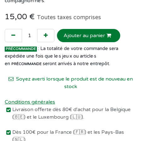
compagnon·ne·s.
15,00
€
Toutes taxes comprises
Ajouter au panier
: La totalité de votre commande sera
PRÉCOMMANDE
expédiée une fois que le·s jeu·x ou article·s
en
seront arrivés à notre entrepôt.
PRÉCOMMANDE
Soyez averti lorsque le produit est de nouveau en
stock
Conditions générales
Livraison offerte dès 80€ d'achat pour la Belgique
(🇧🇪) et le Luxembourg (🇱🇺).
Dès 100€ pour la France (🇫🇷) et les Pays-Bas
(🇳🇱).