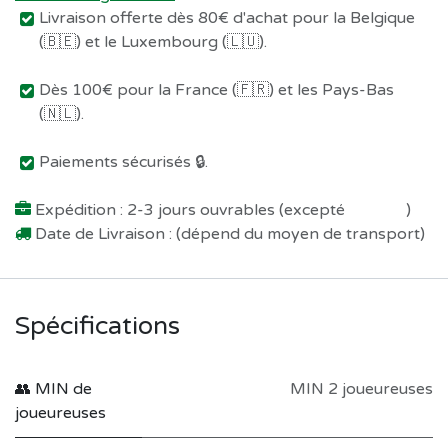
Livraison offerte dès 80€ d'achat pour la Belgique
(🇧🇪) et le Luxembourg (🇱🇺).
Dès 100€ pour la France (🇫🇷) et les Pays-Bas
(🇳🇱).
Paiements sécurisés 🔒.
Expédition : 2-3 jours ouvrables (excepté
Préco !
)
Date de Livraison : (dépend du moyen de transport)
Spécifications
👥 MIN de
MIN 2 joueureuses
joueureuses