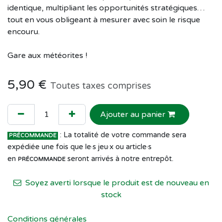
identique, multipliant les opportunités stratégiques…
tout en vous obligeant à mesurer avec soin le risque
encouru.
Gare aux météorites !
5,90
€
Toutes taxes comprises
Ajouter au panier
: La totalité de votre commande sera
PRÉCOMMANDE
expédiée une fois que le·s jeu·x ou article·s
en
seront arrivés à notre entrepôt.
PRÉCOMMANDE
Soyez averti lorsque le produit est de nouveau en
stock
Conditions générales