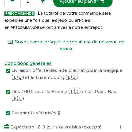
Ajouter au panier
: La totalité de votre commande sera
PRÉCOMMANDE
expédiée une fois que le·s jeu·x ou article·s
en
seront arrivés à notre entrepôt.
PRÉCOMMANDE
Soyez averti lorsque le produit est de nouveau en
stock
Conditions générales
Livraison offerte dès 80€ d'achat pour la Belgique
(🇧🇪) et le Luxembourg (🇱🇺).
Dès 100€ pour la France (🇫🇷) et les Pays-Bas
(🇳🇱).
Paiements sécurisés 🔒.
Expédition : 2-3 jours ouvrables (excepté
Préco !
)