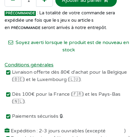
Ajouter au panier
: La totalité de votre commande sera
PRÉCOMMANDE
expédiée une fois que le·s jeu·x ou article·s
en
seront arrivés à notre entrepôt.
PRÉCOMMANDE
Soyez averti lorsque le produit est de nouveau en
stock
Conditions générales
Livraison offerte dès 80€ d'achat pour la Belgique
(🇧🇪) et le Luxembourg (🇱🇺).
Dès 100€ pour la France (🇫🇷) et les Pays-Bas
(🇳🇱).
Paiements sécurisés 🔒.
Expédition : 2-3 jours ouvrables (excepté
Préco !
)