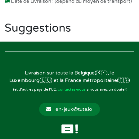
Date de Livraison : (dépend du moyen de transport)
Suggestions
Livraison sur toute la Belgique(🇧🇪), le
Luxembourg(🇱🇺) et la France métropolitaine(🇫🇷)
(et d'autres pays de l'UE,
contactez-nous
si vous avez un doute !)
en-jeux@tuta.io