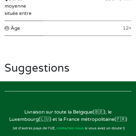
moyenne
située entre
🎂 Âge
12+
Suggestions
Livraison sur toute la Belgique(🇧🇪), le
Luxembourg(🇱🇺) et la France métropolitaine(🇫🇷)
(et d'autres pays de l'UE,
contactez-nous
si vous avez un doute !)