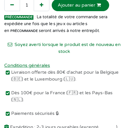
Ajouter au panier
: La totalité de votre commande sera
PRÉCOMMANDE
expédiée une fois que le·s jeu·x ou article·s
en
seront arrivés à notre entrepôt.
PRÉCOMMANDE
Soyez averti lorsque le produit est de nouveau en
stock
Conditions générales
Livraison offerte dès 80€ d'achat pour la Belgique
(🇧🇪) et le Luxembourg (🇱🇺).
Dès 100€ pour la France (🇫🇷) et les Pays-Bas
(🇳🇱).
Paiements sécurisés 🔒.
Expédition : 2-3 jours ouvrables (excepté
Préco !
)