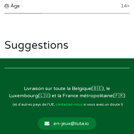
🎂 Âge
14+
Suggestions
Livraison sur toute la Belgique(🇧🇪), le
Luxembourg(🇱🇺) et la France métropolitaine(🇫🇷)
(et d'autres pays de l'UE,
contactez-nous
si vous avez un doute !)
en-jeux@tuta.io