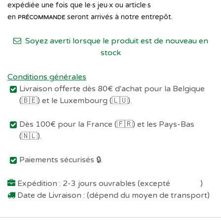
expédiée une fois que le·s jeu·x ou article·s
en
seront arrivés à notre entrepôt.
PRÉCOMMANDE
Soyez averti lorsque le produit est de nouveau en
stock
Conditions générales
Livraison offerte dès 80€ d'achat pour la Belgique
(🇧🇪) et le Luxembourg (🇱🇺).
Dès 100€ pour la France (🇫🇷) et les Pays-Bas
(🇳🇱).
Paiements sécurisés 🔒.
Expédition : 2-3 jours ouvrables (excepté
Préco !
)
Date de Livraison : (dépend du moyen de transport)