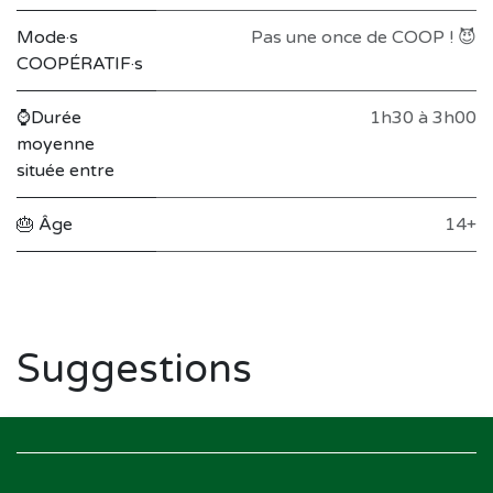
Mode·s
Pas une once de COOP ! 😈
COOPÉRATIF·s
⌚Durée
1h30 à 3h00
moyenne
située entre
🎂 Âge
14+
Suggestions