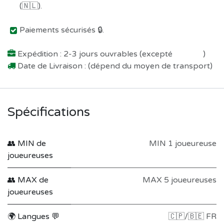
(🇳🇱).
Paiements sécurisés 🔒.
Expédition : 2-3 jours ouvrables (excepté
Préco !
)
Date de Livraison : (dépend du moyen de transport)
Spécifications
👥 MIN de
MIN 1 joueureuse
joueureuses
👥 MAX de
MAX 5 joueureuses
joueureuses
🌍 Langues 💬
🇨🇵/🇧🇪 FR