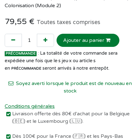
Colonisation (Module 2)
79,55
€
Toutes taxes comprises
Ajouter au panier
: La totalité de votre commande sera
PRÉCOMMANDE
expédiée une fois que le·s jeu·x ou article·s
en
seront arrivés à notre entrepôt.
PRÉCOMMANDE
Soyez averti lorsque le produit est de nouveau en
stock
Conditions générales
Livraison offerte dès 80€ d'achat pour la Belgique
(🇧🇪) et le Luxembourg (🇱🇺).
Dès 100€ pour la France (🇫🇷) et les Pays-Bas