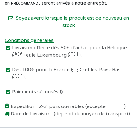
en
seront arrivés à notre entrepôt.
PRÉCOMMANDE
Soyez averti lorsque le produit est de nouveau en
stock
Conditions générales
Livraison offerte dès 80€ d'achat pour la Belgique
(🇧🇪) et le Luxembourg (🇱🇺).
Dès 100€ pour la France (🇫🇷) et les Pays-Bas
(🇳🇱).
Paiements sécurisés 🔒.
Expédition : 2-3 jours ouvrables (excepté
Préco !
)
Date de Livraison : (dépend du moyen de transport)