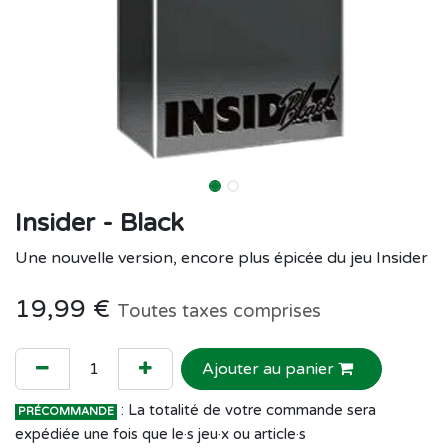
Insider - Black
Une nouvelle version, encore plus épicée du jeu Insider
19,99
€
Toutes taxes comprises
Ajouter au panier
: La totalité de votre commande sera
PRÉCOMMANDE
expédiée une fois que le·s jeu·x ou article·s