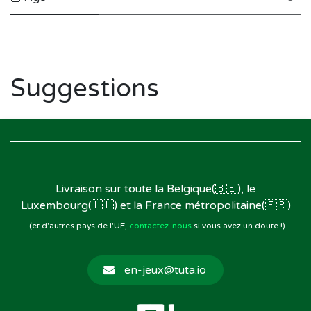
Suggestions
Livraison sur toute la Belgique(🇧🇪), le
Luxembourg(🇱🇺) et la France métropolitaine(🇫🇷)
(et d'autres pays de l'UE,
contactez-nous
si vous avez un doute !)
en-jeux@tuta.io