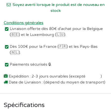
Soyez averti lorsque le produit est de nouveau en
stock
Conditions générales
Livraison offerte dès 80€ d'achat pour la Belgique
(🇧🇪) et le Luxembourg (🇱🇺).
Dès 100€ pour la France (🇫🇷) et les Pays-Bas
(🇳🇱).
Paiements sécurisés 🔒.
Expédition : 2-3 jours ouvrables (excepté
Préco !
)
Date de Livraison : (dépend du moyen de transport)
Spécifications