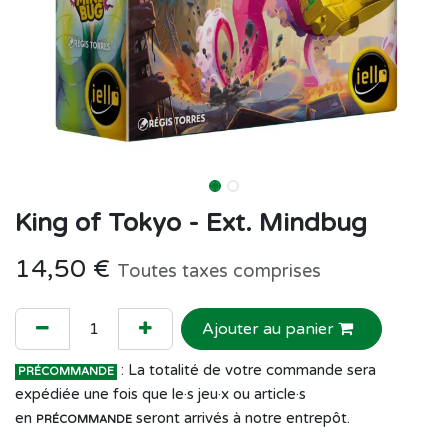
King of Tokyo - Ext. Mindbug
14,50
€
Toutes taxes comprises
Ajouter au panier
: La totalité de votre commande sera
PRÉCOMMANDE
expédiée une fois que le·s jeu·x ou article·s
en
seront arrivés à notre entrepôt.
PRÉCOMMANDE