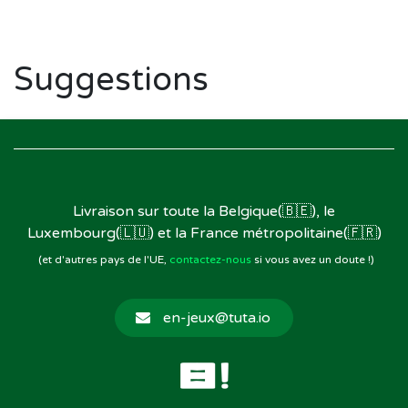
Suggestions
Livraison sur toute la Belgique(🇧🇪), le
Luxembourg(🇱🇺) et la France métropolitaine(🇫🇷)
(et d'autres pays de l'UE,
contactez-nous
si vous avez un doute !)
en-jeux@tuta.io