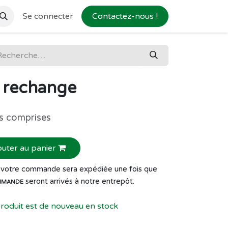
Se connecter
Contactez-nous !
e rechange
s comprises
outer au panier
de votre commande sera expédiée une fois que
seront arrivés à notre entrepôt.
MMANDE
produit est de nouveau en stock