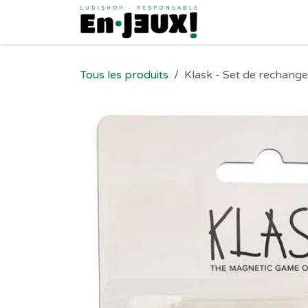
Se rendre au contenu
Tous les produits
Klask - Set de rechange