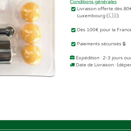
Conditions générales
Livraison offerte dès 80€
Luxembourg (🇱🇺).
Dès 100€ pour la France 
Paiements sécurisés 🔒.
Expédition : 2-3 jours o
Date de Livraison : (dép