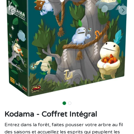
Kodama - Coffret Intégral
Entrez dans la forêt, faites pousser votre arbre au fil
des saisons et accueillez les esprits qui peuplent les