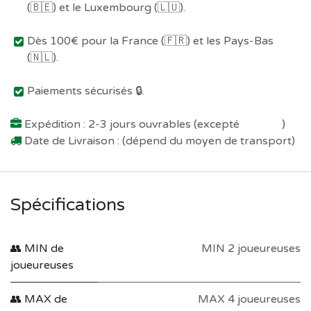
(🇧🇪) et le Luxembourg (🇱🇺).
Dès 100€ pour la France (🇫🇷) et les Pays-Bas
(🇳🇱).
Paiements sécurisés 🔒.
Expédition : 2-3 jours ouvrables (excepté
Préco !
)
Date de Livraison : (dépend du moyen de transport)
Spécifications
👥 MIN de
MIN 2 joueureuses
joueureuses
👥 MAX de
MAX 4 joueureuses