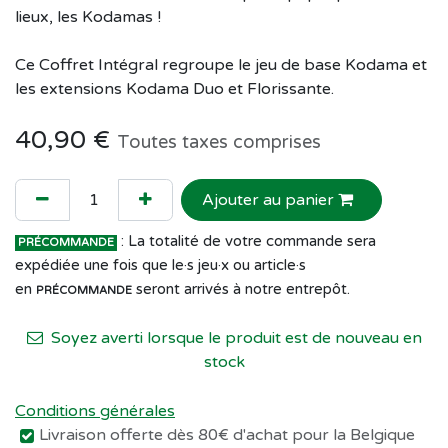
lieux, les Kodamas !
Ce Coffret Intégral regroupe le jeu de base Kodama et
les extensions Kodama Duo et Florissante.
40,90
€
Toutes taxes comprises
Ajouter au panier
: La totalité de votre commande sera
PRÉCOMMANDE
expédiée une fois que le·s jeu·x ou article·s
en
seront arrivés à notre entrepôt.
PRÉCOMMANDE
Soyez averti lorsque le produit est de nouveau en
stock
Conditions générales
Livraison offerte dès 80€ d'achat pour la Belgique