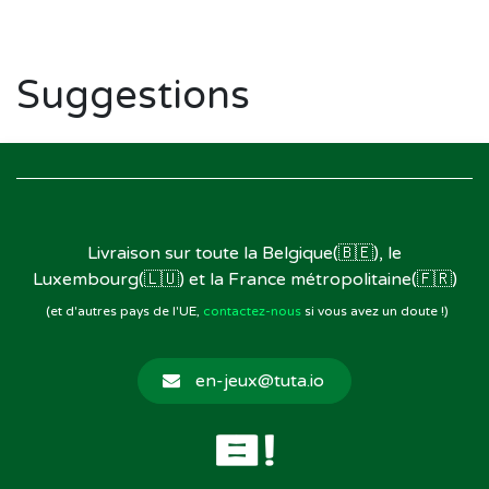
Suggestions
Livraison sur toute la Belgique(🇧🇪), le
Luxembourg(🇱🇺) et la France métropolitaine(🇫🇷)
(et d'autres pays de l'UE,
contactez-nous
si vous avez un doute !)
en-jeux@tuta.io