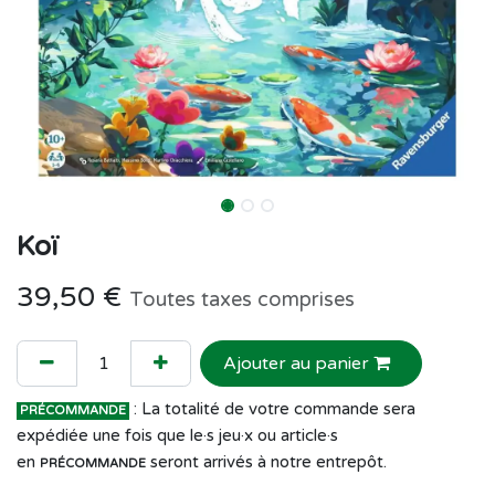
Koï
39,50
€
Toutes taxes comprises
Ajouter au panier
: La totalité de votre commande sera
PRÉCOMMANDE
expédiée une fois que le·s jeu·x ou article·s
en
seront arrivés à notre entrepôt.
PRÉCOMMANDE