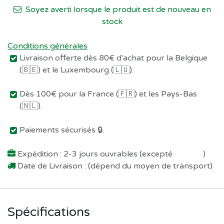
Soyez averti lorsque le produit est de nouveau en
stock
Conditions générales
Livraison offerte dès 80€ d'achat pour la Belgique
(🇧🇪) et le Luxembourg (🇱🇺).
Dès 100€ pour la France (🇫🇷) et les Pays-Bas
(🇳🇱).
Paiements sécurisés 🔒.
Expédition : 2-3 jours ouvrables (excepté
Préco !
)
Date de Livraison : (dépend du moyen de transport)
Spécifications