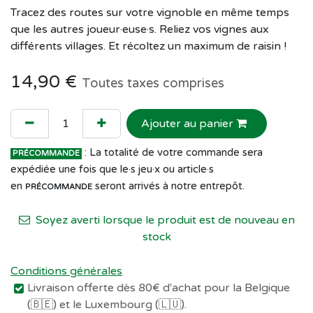
Tracez des routes sur votre vignoble en même temps
que les autres joueur·euse·s. Reliez vos vignes aux
différents villages. Et récoltez un maximum de raisin !
14,90
€
Toutes taxes comprises
Ajouter au panier
: La totalité de votre commande sera
PRÉCOMMANDE
expédiée une fois que le·s jeu·x ou article·s
en
seront arrivés à notre entrepôt.
PRÉCOMMANDE
Soyez averti lorsque le produit est de nouveau en
stock
Conditions générales
Livraison offerte dès 80€ d'achat pour la Belgique
(🇧🇪) et le Luxembourg (🇱🇺).