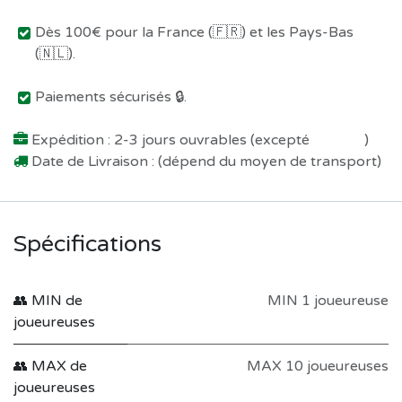
Dès 100€ pour la France (🇫🇷) et les Pays-Bas
(🇳🇱).
Paiements sécurisés 🔒.
Expédition : 2-3 jours ouvrables (excepté
Préco !
)
Date de Livraison : (dépend du moyen de transport)
Spécifications
👥 MIN de
MIN 1 joueureuse
joueureuses
👥 MAX de
MAX 10 joueureuses
joueureuses