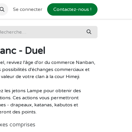
Se connecter
Contactez-nous !
anc - Duel
el, revivez l'âge d'or du commerce Nanban,
s possibilités d'échanges commerciaux et
valeur de votre clan à la cour Himeji.
rez les jetons Lampe pour obtenir des
ctions. Ces actions vous permettront
nes - drapeaux, katanas, kabutos et
eront des points.
xes comprises