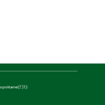
opolitaine(🇫🇷)