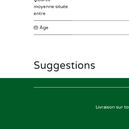
moyenne située
entre
🎂 Âge
Suggestions
Livraison sur t