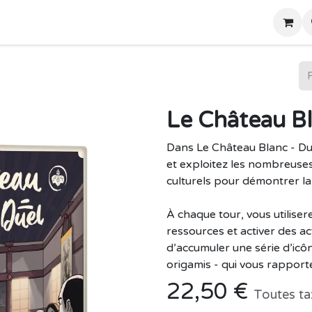
Home
Boutique
Le Château Bl
Dans Le Château Blanc - Du
et exploitez les nombreuse
culturels pour démontrer la 
À chaque tour, vous utilise
ressources et activer des a
d’accumuler une série d’icô
origamis - qui vous rapport
22,50
€
Toutes ta