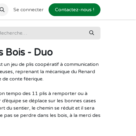
Se connecter
Contactez-nous !
 Bois - Duo
t un jeu de plis coopératif à communication
reuses, reprenant la mécanique du Renard
 de conte féerique.
bon tempo des 11 plis à remporter ou à
ur d’équipe se déplace sur les bonnes cases
t du sentier, le chemin se réduit et il sera
ne pas se perdre dans les bois, à la merci des