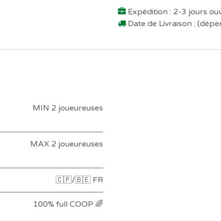
Expédition : 2-3 jours o
Date de Livraison : (dép
MIN 2 joueureuses
MAX 2 joueureuses
🇨🇵/🇧🇪 FR
100% full COOP 🌈