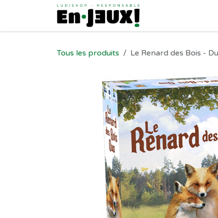
Se rendre au contenu
Tous les produits
Le Renard des Bois - D