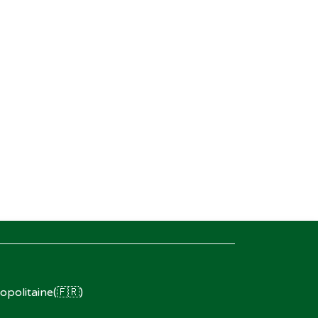
opolitaine(🇫🇷)