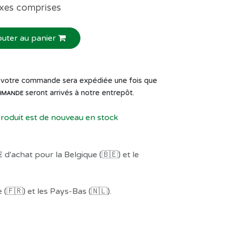
xes comprises
outer au panier
de votre commande sera expédiée une fois que
seront arrivés à notre entrepôt.
MMANDE
produit est de nouveau en stock
 d'achat pour la Belgique (🇧🇪) et le
(🇫🇷) et les Pays-Bas (🇳🇱).