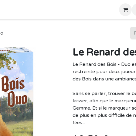
Home
Boutique
uo
Le Renard des
Le Renard des Bois - Duo es
restreinte pour deux joueu
des Bois dans une ambiance
Sans se parler, trouver le 
laisser, afin que le marque
Gemme. Et si le marqueur sor
de plus en plus difficile de 
fées...