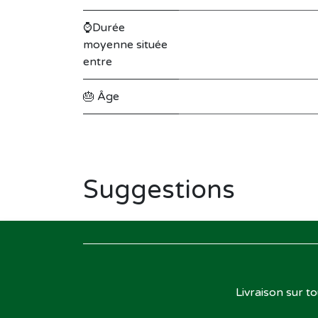
⌚Durée
moyenne située
entre
🎂 Âge
Suggestions
Livraison sur t