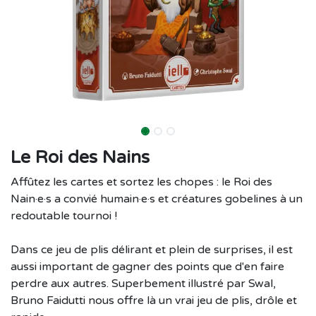
Le Roi des Nains
Affûtez les cartes et sortez les chopes : le Roi des
Nain·e·s a convié humain·e·s et créatures gobelines à un
redoutable tournoi !
Dans ce jeu de plis délirant et plein de surprises, il est
aussi important de gagner des points que d'en faire
perdre aux autres. Superbement illustré par Swal,
Bruno Faidutti nous offre là un vrai jeu de plis, drôle et