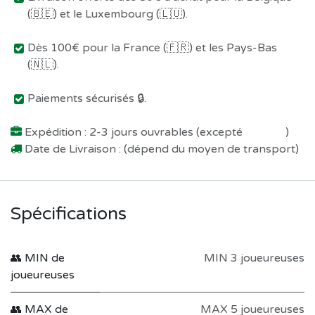
(🇧🇪) et le Luxembourg (🇱🇺).
Dès 100€ pour la France (🇫🇷) et les Pays-Bas
(🇳🇱).
Paiements sécurisés 🔒.
Expédition : 2-3 jours ouvrables (excepté
Préco !
)
Date de Livraison : (dépend du moyen de transport)
Spécifications
👥 MIN de
MIN 3 joueureuses
joueureuses
👥 MAX de
MAX 5 joueureuses