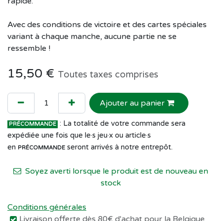
rapide.
Avec des conditions de victoire et des cartes spéciales
variant à chaque manche, aucune partie ne se
ressemble !
15,50
€
Toutes taxes comprises
Ajouter au panier
: La totalité de votre commande sera
PRÉCOMMANDE
expédiée une fois que le·s jeu·x ou article·s
en
seront arrivés à notre entrepôt.
PRÉCOMMANDE
Soyez averti lorsque le produit est de nouveau en
stock
Conditions générales
Livraison offerte dès 80€ d'achat pour la Belgique