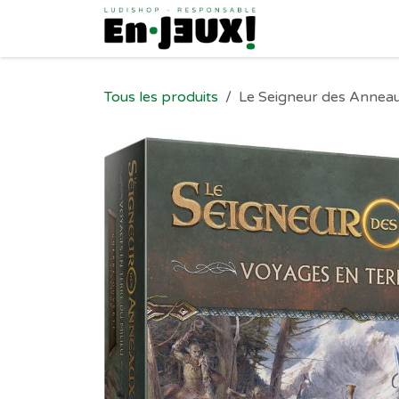
Se rendre au contenu
Tous les produits
Le Seigneur des Anneaux