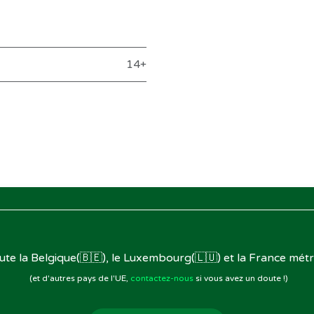
14+
oute la Belgique(🇧🇪), le Luxembourg(🇱🇺) et la France métr
(et d'autres pays de l'UE,
contactez-nous
si vous avez un doute !)