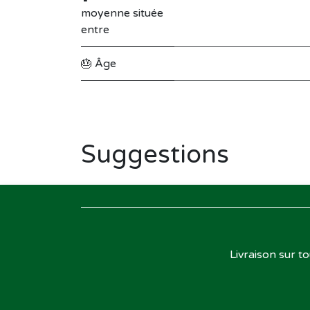
moyenne située
entre
🎂 Âge
Suggestions
Livraison sur t