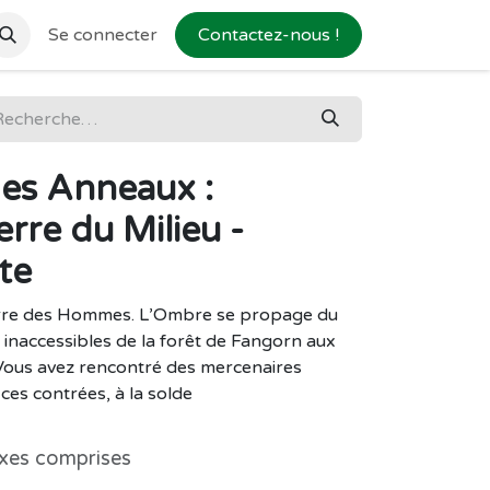
Se connecter
Contactez-nous !
des Anneaux :
rre du Milieu -
te
erre des Hommes. L’Ombre se propage du
inaccessibles de la forêt de Fangorn aux
 Vous avez rencontré des mercenaires
ces contrées, à la solde
xes comprises