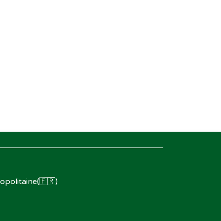
opolitaine(🇫🇷)