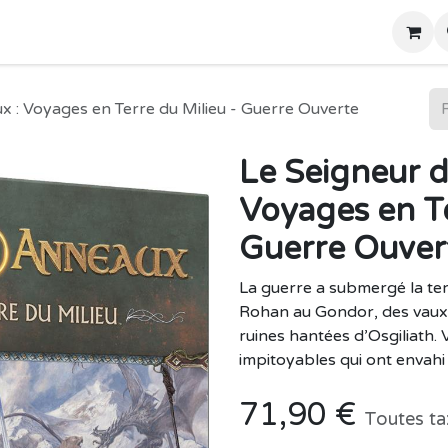
Home
Boutique
 : Voyages en Terre du Milieu - Guerre Ouverte
Le Seigneur 
Voyages en Te
Guerre Ouver
La guerre a submergé la t
Rohan au Gondor, des vaux 
ruines hantées d’Osgiliath.
impitoyables qui ont envahi 
71,90
€
Toutes ta