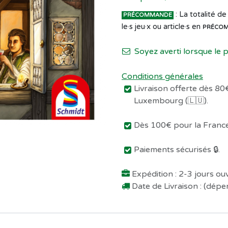
: La totalité 
PRÉCOMMANDE
le·s jeu·x ou article·s en
PRÉCO
Soyez averti lorsque le 
Conditions générales
Livraison offerte dès 80€
Luxembourg (🇱🇺).
Dès 100€ pour la France 
Paiements sécurisés 🔒.
Expédition : 2-3 jours o
Date de Livraison : (dép