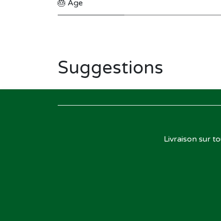
🎂 Âge
Suggestions
Livraison sur t