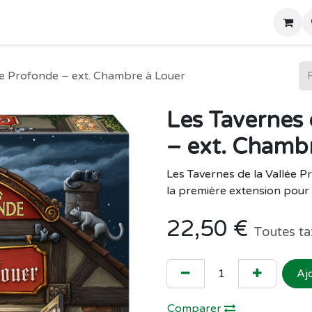
Home
Boutique
ée Profonde – ext. Chambre à Louer
Les Tavernes 
– ext. Chamb
Les Tavernes de la Vallée 
la première extension pour l
22,50
€
Toutes ta
Aj
Comparer