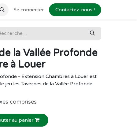
Se connecter
Contactez-nous !
de la Vallée Profonde
re à Louer
Profonde - Extension Chambres à Louer est
e jeu les Tavernes de la Vallée Profonde.
xes comprises
outer au panier