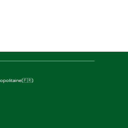
opolitaine(🇫🇷)