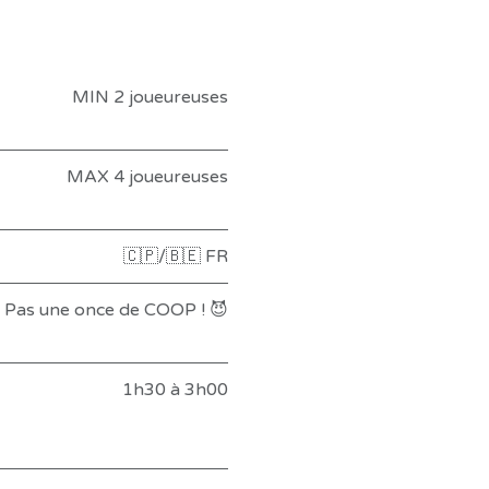
MIN 2 joueureuses
MAX 4 joueureuses
🇨🇵/🇧🇪 FR
Pas une once de COOP ! 😈
1h30 à 3h00