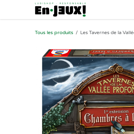
Se rendre au contenu
Tous les produits
Les Tavernes de la Vall