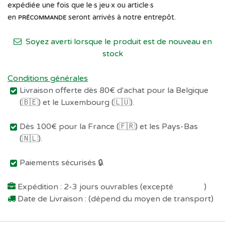
expédiée une fois que le·s jeu·x ou article·s
en
seront arrivés à notre entrepôt.
PRÉCOMMANDE
Soyez averti lorsque le produit est de nouveau en
stock
Conditions générales
Livraison offerte dès 80€ d'achat pour la Belgique
(🇧🇪) et le Luxembourg (🇱🇺).
Dès 100€ pour la France (🇫🇷) et les Pays-Bas
(🇳🇱).
Paiements sécurisés 🔒.
Expédition : 2-3 jours ouvrables (excepté
Préco !
)
Date de Livraison : (dépend du moyen de transport)