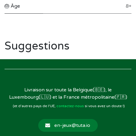
🎂 Âge
8+
Suggestions
Livraison sur toute la Belgique(🇧🇪), le
Luxembourg(🇱🇺) et la France métropolitaine(🇫🇷)
(et d'autres pays de l'UE,
contactez-nous
si vous avez un doute !)
en-jeux@tuta.io