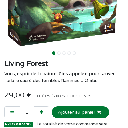
Living Forest
Vous, esprit de la nature, êtes appelé·e pour sauver
l’arbre sacré des terribles flammes d’Onibi.
29,00
€
Toutes taxes comprises
Ajouter au panier
: La totalité de votre commande sera
PRÉCOMMANDE