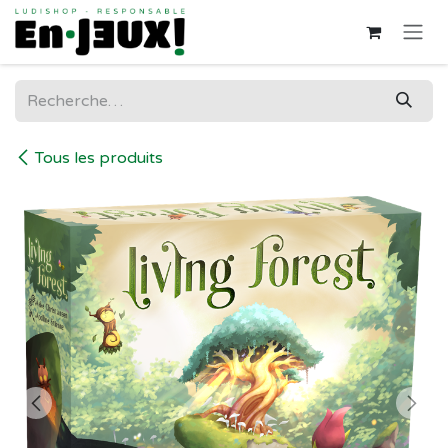
Se rendre au contenu
Tous les produits