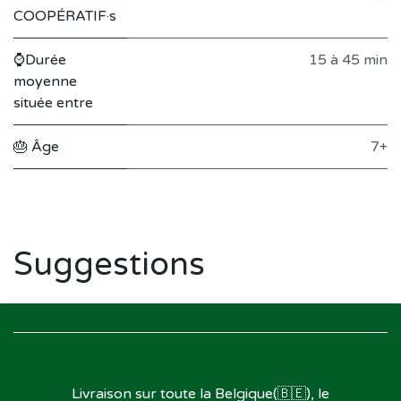
COOPÉRATIF·s
⌚Durée
15 à 45 min
moyenne
située entre
🎂 Âge
7+
Suggestions
Livraison sur toute la Belgique(🇧🇪), le