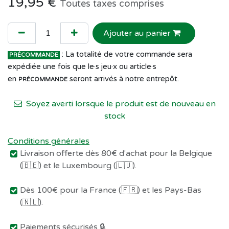
19,95
€
Toutes taxes comprises
Ajouter au panier
: La totalité de votre commande sera
PRÉCOMMANDE
expédiée une fois que le·s jeu·x ou article·s
en
seront arrivés à notre entrepôt.
PRÉCOMMANDE
Soyez averti lorsque le produit est de nouveau en
stock
Conditions générales
Livraison offerte dès 80€ d'achat pour la Belgique
(🇧🇪) et le Luxembourg (🇱🇺).
Dès 100€ pour la France (🇫🇷) et les Pays-Bas
(🇳🇱).
Paiements sécurisés 🔒.