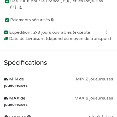
Dès 100€ pour la France (🇫🇷) et les Pays-Bas
(🇳🇱).
Paiements sécurisés 🔒.
Expédition : 2-3 jours ouvrables (excepté
Préco !
)
Date de Livraison : (dépend du moyen de transport)
Spécifications
👥 MIN de
MIN 2 joueureuses
joueureuses
👥 MAX de
MAX 8 joueureuses
joueureuses