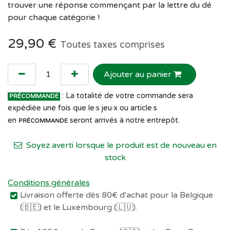
trouver une réponse commençant par la lettre du dé
pour chaque catégorie !
29,90
€
Toutes taxes comprises
Ajouter au panier
: La totalité de votre commande sera
PRÉCOMMANDE
expédiée une fois que le·s jeu·x ou article·s
en
seront arrivés à notre entrepôt.
PRÉCOMMANDE
Soyez averti lorsque le produit est de nouveau en
stock
Conditions générales
Livraison offerte dès 80€ d'achat pour la Belgique
(🇧🇪) et le Luxembourg (🇱🇺).