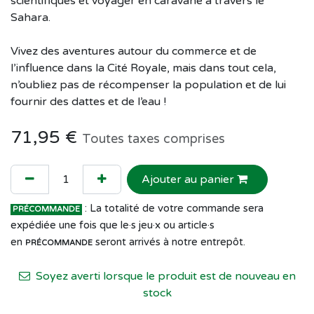
scientifiques et voyager en caravane à travers le
Sahara.
Vivez des aventures autour du commerce et de
l’influence dans la Cité Royale, mais dans tout cela,
n’oubliez pas de récompenser la population et de lui
fournir des dattes et de l’eau !
71,95
€
Toutes taxes comprises
Ajouter au panier
: La totalité de votre commande sera
PRÉCOMMANDE
expédiée une fois que le·s jeu·x ou article·s
en
seront arrivés à notre entrepôt.
PRÉCOMMANDE
Soyez averti lorsque le produit est de nouveau en
stock