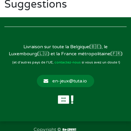
Suggestions
Livraison sur toute la Belgique(🇧🇪), le
Luxembourg(🇱🇺) et la France métropolitaine(🇫🇷)
(et d'autres pays de l'UE,
contactez-nous
si vous avez un doute !)
en-jeux@tuta.io
Copyright ©