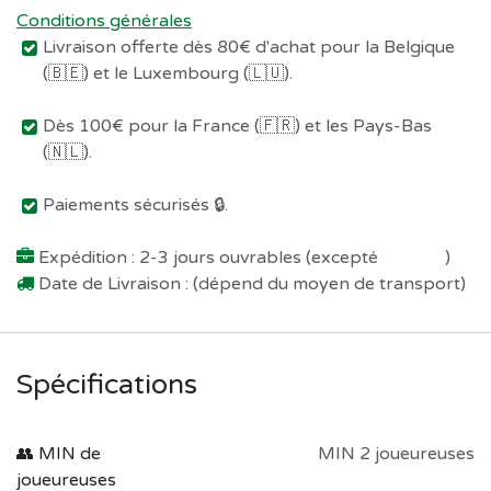
Conditions générales
Livraison offerte dès 80€ d'achat pour la Belgique
(🇧🇪) et le Luxembourg (🇱🇺).
Dès 100€ pour la France (🇫🇷) et les Pays-Bas
(🇳🇱).
Paiements sécurisés 🔒.
Expédition : 2-3 jours ouvrables (excepté
Préco !
)
Date de Livraison : (dépend du moyen de transport)
Spécifications
👥 MIN de
MIN 2 joueureuses
joueureuses