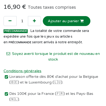
16,90
€
Toutes taxes comprises
Ajouter au panier
: La totalité de votre commande sera
PRÉCOMMANDE
expédiée une fois que le·s jeu·x ou article·s
en
seront arrivés à notre entrepôt.
PRÉCOMMANDE
Soyez averti lorsque le produit est de nouveau en
stock
Conditions générales
Livraison offerte dès 80€ d'achat pour la Belgique
(🇧🇪) et le Luxembourg (🇱🇺).
Dès 100€ pour la France (🇫🇷) et les Pays-Bas
(🇳🇱).