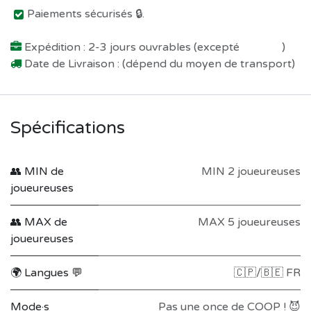
Paiements sécurisés 🔒.
Expédition : 2-3 jours ouvrables (excepté
Préco !
)
Date de Livraison : (dépend du moyen de transport)
Spécifications
👥 MIN de
MIN 2 joueureuses
joueureuses
👥 MAX de
MAX 5 joueureuses
joueureuses
🌍 Langues 💬
🇨🇵/🇧🇪 FR
Mode·s
Pas une once de COOP ! 😈