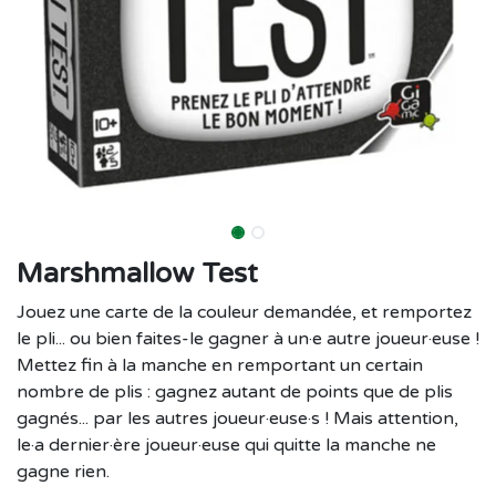
Marshmallow Test
Jouez une carte de la couleur demandée, et remportez
le pli... ou bien faites-le gagner à un·e autre joueur·euse !
Mettez fin à la manche en remportant un certain
nombre de plis : gagnez autant de points que de plis
gagnés... par les autres joueur·euse·s ! Mais attention,
le·a dernier·ère joueur·euse qui quitte la manche ne
gagne rien.