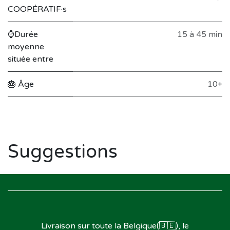
COOPÉRATIF·s
⌚Durée
15 à 45 min
moyenne
située entre
🎂 Âge
10+
Suggestions
Livraison sur toute la Belgique(🇧🇪), le