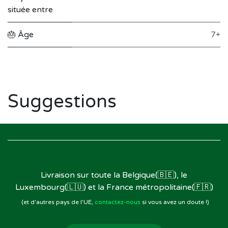
située entre
🎂 Âge
7+
Suggestions
Livraison sur toute la Belgique(🇧🇪), le
Luxembourg(🇱🇺) et la France métropolitaine(🇫🇷)
(et d'autres pays de l'UE,
contactez-nous
si vous avez un doute !)