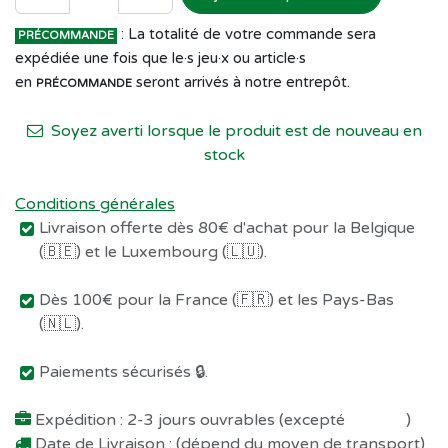
: La totalité de votre commande sera
PRÉCOMMANDE
expédiée une fois que le·s jeu·x ou article·s
en
seront arrivés à notre entrepôt.
PRÉCOMMANDE
Soyez averti lorsque le produit est de nouveau en
stock
Conditions générales
Livraison offerte dès 80€ d'achat pour la Belgique
(🇧🇪) et le Luxembourg (🇱🇺).
Dès 100€ pour la France (🇫🇷) et les Pays-Bas
(🇳🇱).
Paiements sécurisés 🔒.
Expédition : 2-3 jours ouvrables (excepté
Préco !
)
Date de Livraison : (dépend du moyen de transport)